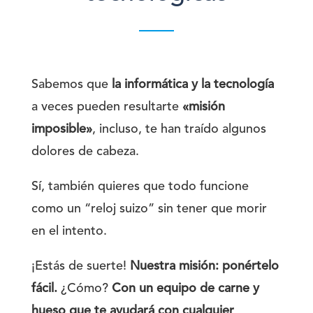
Sabemos que
la informática y la tecnología
a veces pueden resultarte
«misión
imposible»
, incluso, te han traído algunos
dolores de cabeza.
Sí, también quieres que todo funcione
como un “reloj suizo” sin tener que morir
en el intento.
¡Estás de suerte!
Nuestra misión: ponértelo
fácil.
¿Cómo?
Con un equipo de carne y
hueso que te ayudará con cualquier