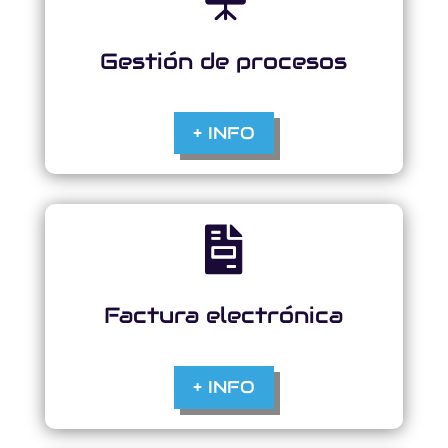
Gestión de procesos
+ INFO

Factura electrónica
+ INFO