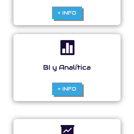
+ INFO

BI y Analítica
+ INFO
