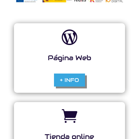

Página Web
+ INFO

Tienda online