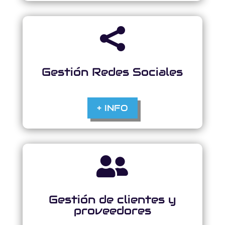

Gestión Redes Sociales
+ INFO

Gestión de clientes y
proveedores