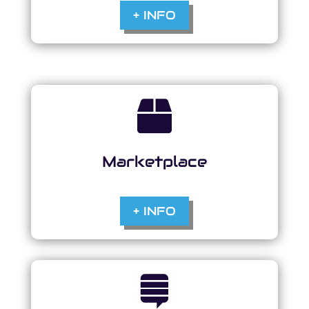
+ INFO

Marketplace
+ INFO
