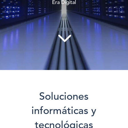
Era Digital
3
Soluciones
informáticas y
tecnológicas