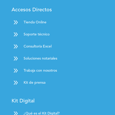
Accesos Directos
9
Tienda Online
9
Soporte técnico
9
Consultoría Excel
9
Soluciones notariales
9
Trabaja con nosotros
9
Kit de prensa
Kit Digital
9
¿Qué es el Kit Digital?