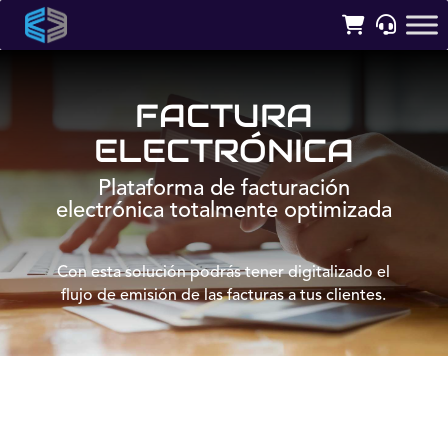
FACTURA
ELECTRÓNICA
Plataforma de facturación
electrónica totalmente optimizada
Con esta solución podrás tener digitalizado el
flujo de emisión de las facturas a tus clientes.