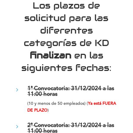
Los plazos de
solicitud para las
diferentes
categorías de KD
finalizan
en las
siguientes fechas:
5
1ª Convocatoria: 31/12/2024 a las
11:00 horas
(10 y menos de 50 empleados) (
Ya está
FUERA
DE PLAZO
)
5
2ª Convocatoria: 31/12/2024 a las
11:00 horas