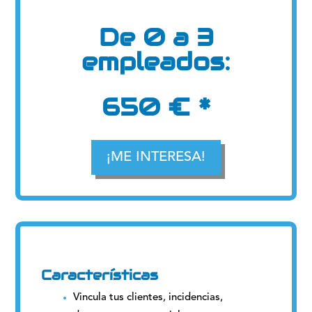
De 0 a 3
empleados:
650 € *
¡ME INTERESA!
Características
Vincula tus clientes, incidencias,