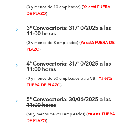
(3 y menos de 10 empleados) (
Ya está FUERA
DE PLAZO
)
5
3ª Convocatoria: 31/10/2025 a las
11:00 horas
(0 y menos de 3 empleados) (
Ya está FUERA DE
PLAZO
)
5
4ª Convocatoria: 31/10/2025 a las
11:00 horas
(0 y menos de 50 empleados para CB) (
Ya está
FUERA DE PLAZO
)
5
5ª Convocatoria: 30/06/2025 a las
11:00 horas
(50 y menos de 250 empleados) (
Ya está
FUERA
DE PLAZO
)