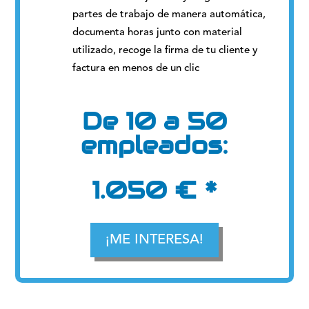
partes de trabajo de manera automática,
documenta horas junto con material
utilizado, recoge la firma de tu cliente y
factura en menos de un clic
De 10 a 50
empleados:
1.050 € *
¡ME INTERESA!