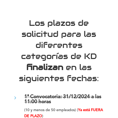
Los plazos de
solicitud para las
diferentes
categorías de KD
finalizan
en las
siguientes fechas:
5
1ª Convocatoria: 31/12/2024 a las
11:00 horas
(10 y menos de 50 empleados) (
Ya está
FUERA
DE PLAZO
)