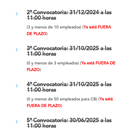
5
2ª Convocatoria: 31/12/2024 a las
11:00 horas
(3 y menos de 10 empleados) (
Ya está FUERA
DE PLAZO
)
5
3ª Convocatoria: 31/10/2025 a las
11:00 horas
(0 y menos de 3 empleados) (
Ya está FUERA DE
PLAZO
)
5
4ª Convocatoria: 31/10/2025 a las
11:00 horas
(0 y menos de 50 empleados para CB) (
Ya está
FUERA DE PLAZO
)
5
5ª Convocatoria: 30/06/2025 a las
11:00 horas