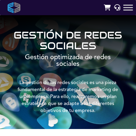
GESTIÓN DE REDES
SOCIALES
Gestión optimizada de redes
sociales
La gestión de las redes sociales es una pieza
fundamental de la estrategia de marketing de
una empresa. Para ello, realizaremos un plan
estratégico que se adapte a los diferentes
objetivos de tu empresa.