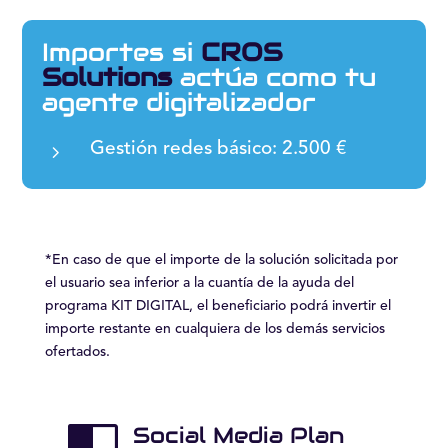
Importes si
CROS
Solutions
actúa como tu
agente digitalizador
5
Gestión redes básico: 2.500 €
*En caso de que el importe de la solución solicitada por
el usuario sea inferior a la cuantía de la ayuda del
programa KIT DIGITAL, el beneficiario podrá invertir el
importe restante en cualquiera de los demás servicios
ofertados.
Social Media Plan