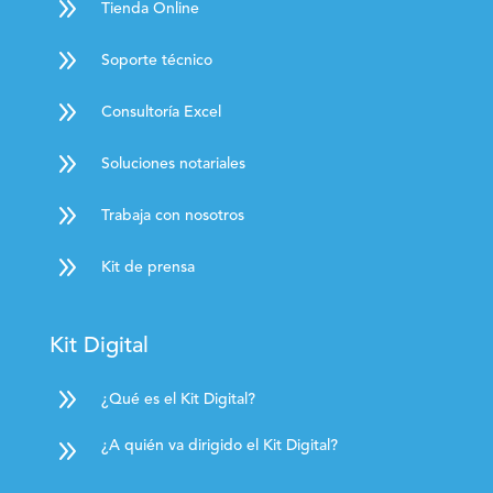
9
Tienda Online
9
Soporte técnico
9
Consultoría Excel
9
Soluciones notariales
9
Trabaja con nosotros
9
Kit de prensa
Kit Digital
9
¿Qué es el Kit Digital?
9
¿A quién va dirigido el Kit Digital?