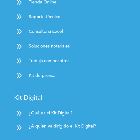
9
Tienda Online
9
Soporte técnico
9
Consultoría Excel
9
Soluciones notariales
9
Trabaja con nosotros
9
Kit de prensa
Kit Digital
9
¿Qué es el Kit Digital?
9
¿A quién va dirigido el Kit Digital?